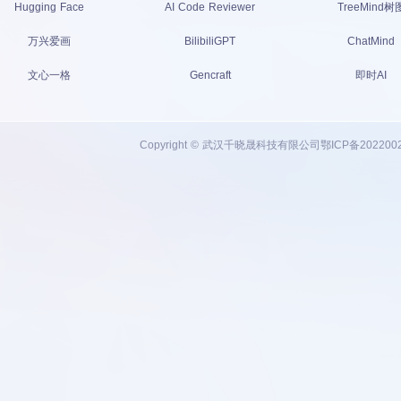
Hugging Face
AI Code Reviewer
TreeMind树
万兴爱画
BilibiliGPT
ChatMind
文心一格
Gencraft
即时AI
Copyright © 武汉千晓晟科技有限公司
鄂ICP备202200