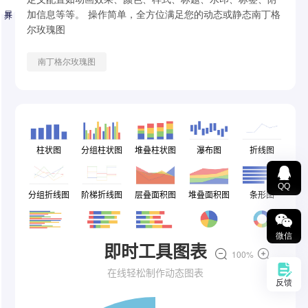
展开
加信息等等。 操作简单，全方位满足您的动态或静态南丁格
尔玫瑰图
南丁格尔玫瑰图
QQ
微信
反馈