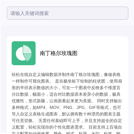
南丁格尔玫瑰图
轻松在线自定义编辑数据并制作南丁格尔玫瑰图，像做表格
一样制作可视化图表。 是在极坐标下绘制的柱状图，使用扇
形的半径表示数值的大小，可在一个图表中反映多个维度百
分比数据，幅面小，适合对比数据原本差异小的数据，极具
优雅性，形式新颖，让画面看起来更为美观。 同时支持输出
多种格式，如MP4、MOV、PNG、JPG、GIF等格式，也可
导入自定义表格生成图表，默认拥有数十种漂亮的图表主题
可任意切换。 无需任何基础即可上手，并且支持超全的自定
义配置，轻松实现你的个性化图表需求。 目前支持上百项自
定义配置如动画效果、颜色、样式、标题、水印、标签、附