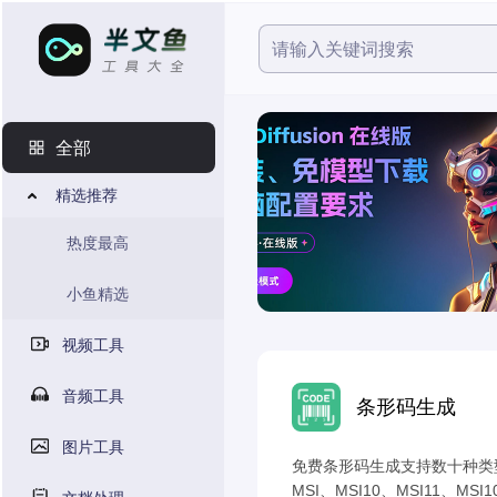
全部
精选推荐
热度最高
小鱼精选
视频工具
音频工具
条形码生成
图片工具
免费条形码生成支持数十种类型，COD
MSI、MSI10、MSI11、