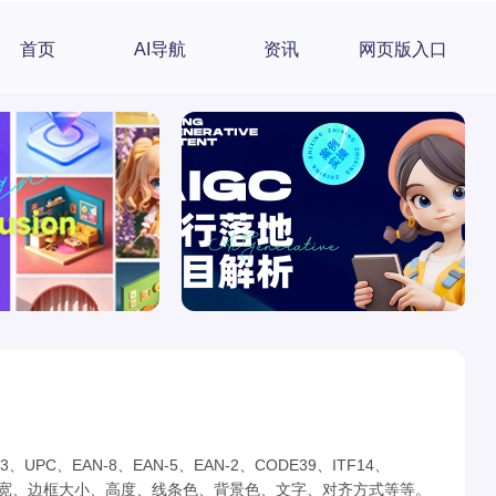
首页
AI导航
资讯
网页版入口
UPC、EAN-8、EAN-5、EAN-2、CODE39、ITF14、
成，支持自定义条宽、边框大小、高度、线条色、背景色、文字、对齐方式等等。