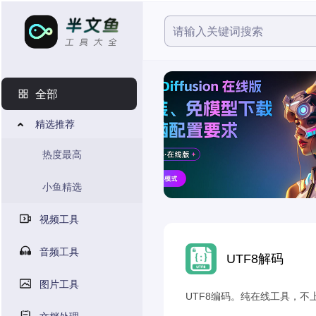
全部
精选推荐
热度最高
小鱼精选
视频工具
音频工具
UTF8解码
图片工具
UTF8编码。纯在线工具，