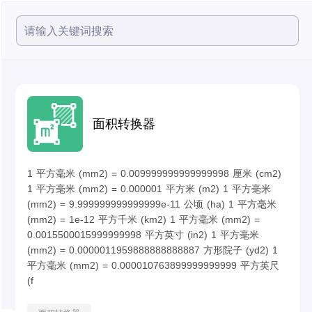
面积转换器
1 平方毫米 (mm2) = 0.009999999999999998 厘米 (cm2)
1 平方毫米 (mm2) = 0.000001 平方米 (m2) 1 平方毫米
(mm2) = 9.999999999999999e-11 公顷 (ha) 1 平方毫米
(mm2) = 1e-12 平方千米 (km2) 1 平方毫米 (mm2) =
0.0015500015999999998 平方英寸 (in2) 1 平方毫米
(mm2) = 0.0000011959888888888887 方形院子 (yd2) 1
平方毫米 (mm2) = 0.000010763899999999999 平方英尺
(f