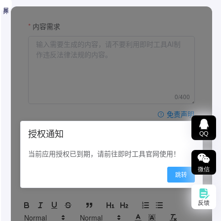
展开
QQ
同类热门
微信
周报
反馈