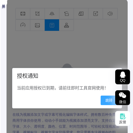
展开
QQ
视频加文字
微信
在线为视频添加文字或字幕可视化编辑字体样式。拥有数百种免费可
商用字体供你使用，动动小手就能为视频添加漂亮文字。支持自定义
反馈
字体、大小、透明度、颜色、位置、时间范围等，可轻松实现视频加
字幕、视频标注、视频文字水印等需求。您只需要专注视频创作即