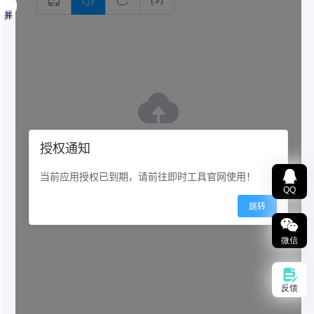
展开
QQ
音频修改音量
在线音频音量调整，支持0%到300%音量调整。支持
微信
50+种音视频格式编辑，支持aac、flac、m4a、
wav、mp3输出。无需下载客户端在线可视化编辑音
频
反馈