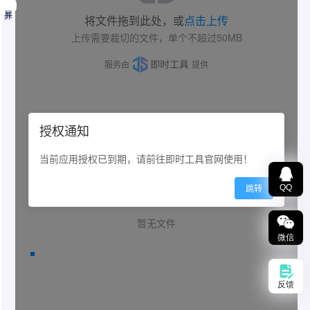
展开
GIF裁切
QQ
在线可视化裁切GIF画面，支持自定义输出质量。可
用于去除GIF水印等操作，纯浏览器实现不上传服务
微信
器
反馈
攻略