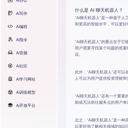
Ai办公
什么是 AI 聊天机器人？
Ai写作
“Ai聊天机器人”是一种基
和更高的智能水平，可以更好
Ai编程
Ai指令
“Ai聊天机器人”的重点在
用户需要寻找某个问题的答案
Ai音频
议。
Ai社区
此外，“Ai聊天机器人”还可
人可以为用户提供投资理财和
Ai学习网站
Ai训练模型
“Ai聊天机器人”还有一个
助或无法前往服务点的用户来
Ai开放平台
总之，“Ai聊天机器人”是一
以更好地了解相关领域的知识