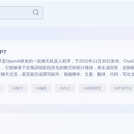
GPT
GPT是OpenAI研发的一款聊天机器人程序，于2022年11月30日发布。C
具，它能够基于在预训练阶段所见的模式和统计规律，来生成回答，还能
来聊天交流，甚至能完成撰写邮件、视频脚本、文案、翻译、代码，写论
Ai聊天
Ai编程
Ai办公
Ai训练模型
Ai开放平台