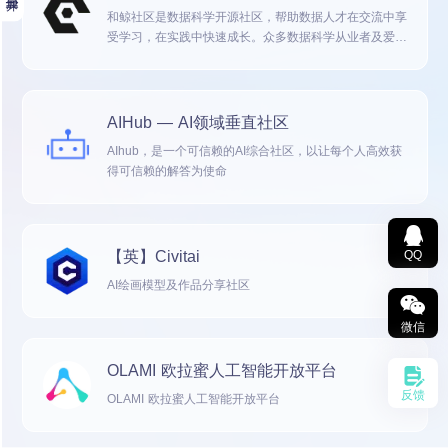
和鲸社区是数据科学开源社区，帮助数据人才在交流中享
受学习，在实践中快速成长。众多数据科学从业者及爱好
者在这里分享开源代码、复现实战案例、参与数据竞赛、
记录成长历程。
AIHub — AI领域垂直社区
AIhub，是一个可信赖的AI综合社区，以让每个人高效获
得可信赖的解答为使命
【英】Civitai
QQ
AI绘画模型及作品分享社区
微信
OLAMI 欧拉蜜人工智能开放平台
反馈
OLAMI 欧拉蜜人工智能开放平台