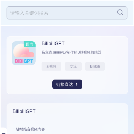
BilibiliGPT
国内
吕立青JimmyLv制作的B站视频总结器~
ai视频
交流
Bilibili
链接直达
BilibiliGPT
一键总结
音视频内容
展开