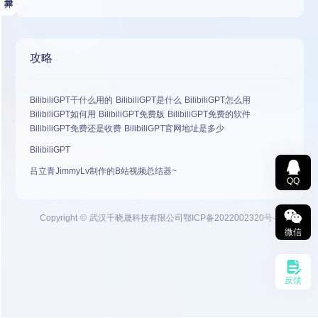
攻略
BilibiliGPT干什么用的 BilibiliGPT是什么 BilibiliGPT怎么用
BilibiliGPT如何用 BilibiliGPT免费版 BilibiliGPT免费的软件
BilibiliGPT免费还是收费 BilibiliGPT官网地址是多少
BilibiliGPT
吕立青JimmyLv制作的B站视频总结器~
QQ
Copyright © 武汉千晓晟科技有限公司
鄂ICP备2022002320号-9
微信
反馈