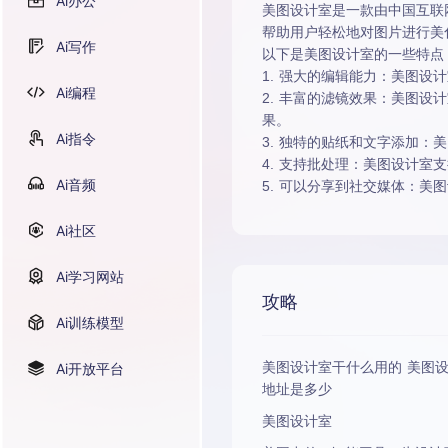
Ai办公
美图设计室是一款由中国互联
帮助用户轻松地对图片进行美
Ai写作
以下是美图设计室的一些特点
1. 强大的编辑能力：美图
Ai编程
2. 丰富的滤镜效果：美图
果。
Ai指令
3. 独特的贴纸和文字添加
4. 支持批处理：美图设计
Ai音频
5. 可以分享到社交媒体：
Ai社区
Ai学习网站
攻略
Ai训练模型
美图设计室干什么用的 美图设
Ai开放平台
地址是多少
美图设计室