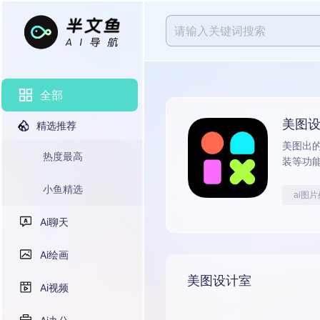
全部
美图
精选推荐
美图出
热度最高
装等功
小鱼精选
ai图
Ai聊天
Ai绘画
美图设计室
Ai视频