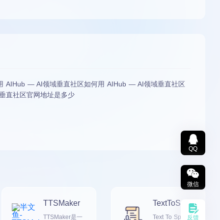
 AIHub — AI领域垂直社区如何用 AIHub — AI领域垂直社区
I领域垂直社区官网地址是多少
QQ
微信
TTSMaker
TextToSpee
ch在线文本
TTSMaker是一
Text To Speec
反馈