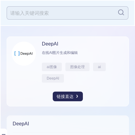
DeepAI
在线AI图片生成和编辑
ai图像
图像处理
ai
DeepAI
链接直达
DeepAI
展开