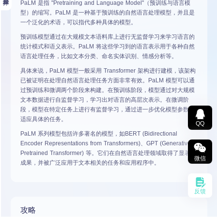
PaLM 是指 "Pretraining and Language Model"（预训练与语言模
型）的缩写。PaLM 是一种基于预训练的自然语言处理模型，并且是
一个泛化的术语，可以指代多种具体的模型。
预训练模型通过在大规模文本语料库上进行无监督学习来学习语言的
统计模式和语义表示。PaLM 将这些学习到的语言表示用于各种自然
语言处理任务，比如文本分类、命名实体识别、情感分析等。
具体来说，PaLM 模型一般采用 Transformer 架构进行建模，该架构
已被证明在处理自然语言处理任务方面非常有效。PaLM 模型可以通
过预训练和微调两个阶段来构建。在预训练阶段，模型通过对大规模
文本数据进行自监督学习，学习出对语言的高层次表示。在微调阶
段，模型在特定任务上进行有监督学习，通过进一步优化模型参数以
适应具体的任务。
QQ
PaLM 系列模型包括许多著名的模型，如BERT (Bidirectional
Encoder Representations from Transformers)、GPT (Generative
Pretrained Transformer) 等。它们在自然语言处理领域取得了显著的
微信
成果，并被广泛应用于文本相关的任务和应用程序中。
反馈
攻略