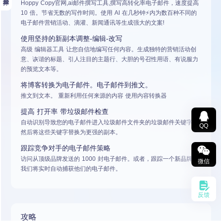
Hoppy Copy官网,ai邮件撰写工具,撰写高转化率电子邮件，速度提高
10 倍。节省无数的写作时间。使用 AI 在几秒钟⚡内为数百种不同的
电子邮件营销活动、滴灌、新闻通讯等生成强大的文案!
使用坚持的新副本调整-编辑-改写
高级
编辑器工具
让您自信地编写任何内容。生成独特的营销活动创
意、诙谐的标题、引人注目的主题行、大胆的号召性用语、有说服力
的预览文本等。
将博客转换为电子邮件。电子邮件到推文。
推文到文本。
重新利用任何来源的内容
使用内容转换器
提高
打开率
带垃圾邮件检查
自动识别导致您的电子邮件进入垃圾邮件文件夹的垃圾邮件关键字，
QQ
然后将这些关键字替换为更强的副本。
跟踪竞争对手的电子邮件策略
访问从顶级品牌发送的 1000 封电子邮件。或者，跟踪一个新品牌，
微信
我们将实时自动捕获他们的电子邮件。
反馈
攻略