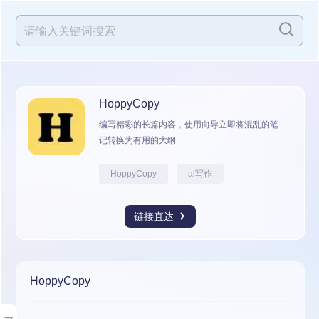
HoppyCopy
编写精彩的长篇内容，使用向导立即将混乱的笔
记转换为有用的大纲
HoppyCopy
ai写作
链接直达
HoppyCopy
展开