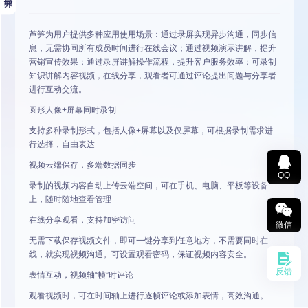
芦笋为用户提供多种应用使用场景：通过录屏实现异步沟通，同步信
息，无需协同所有成员时间进行在线会议；通过视频演示讲解，提升
营销宣传效果；通过录屏讲解操作流程，提升客户服务效率；可录制
知识讲解内容视频，在线分享，观看者可通过评论提出问题与分享者
进行互动交流。
圆形人像+屏幕同时录制
支持多种录制形式，包括人像+屏幕以及仅屏幕，可根据录制需求进
行选择，自由表达
视频云端保存，多端数据同步
QQ
录制的视频内容自动上传云端空间，可在手机、电脑、平板等设备
上，随时随地查看管理
在线分享观看，支持加密访问
微信
无需下载保存视频文件，即可一键分享到任意地方，不需要同时在
线，就实现视频沟通。可设置观看密码，保证视频内容安全。
反馈
表情互动，视频轴“帧”时评论
观看视频时，可在时间轴上进行逐帧评论或添加表情，高效沟通。