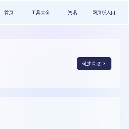
首页
工具大全
资讯
网页版入口
链接直达