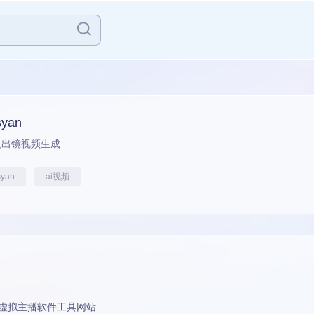
syan
人出镜视频生成
syan
ai视频
字人,虚拟主播软件工具网站