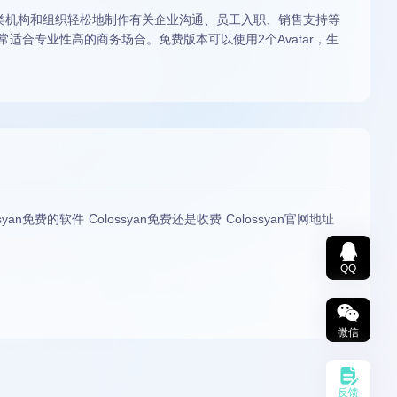
使各类机构和组织轻松地制作有关企业沟通、员工入职、销售支持等
非常适合专业性高的商务场合。免费版本可以使用2个Avatar，生
lossyan免费的软件 Colossyan免费还是收费 Colossyan官网地址
QQ
微信
反馈