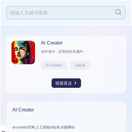
AI Creator
创作者AI，定制你的专属AI
AI Creator
ai绘画
链接直达
AI Creator
ai-creator官网,人工智能ai绘画,作图网站
展开