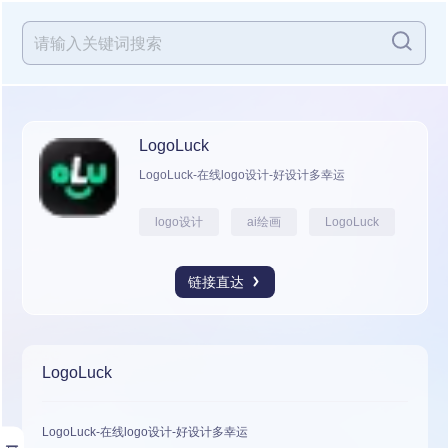
LogoLuck
LogoLuck-在线logo设计-好设计多幸运
logo设计
ai绘画
LogoLuck
链接直达
LogoLuck
LogoLuck-在线logo设计-好设计多幸运
展开