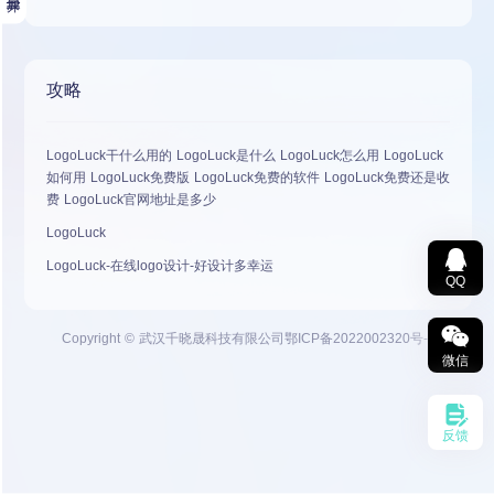
攻略
LogoLuck干什么用的 LogoLuck是什么 LogoLuck怎么用 LogoLuck
如何用 LogoLuck免费版 LogoLuck免费的软件 LogoLuck免费还是收
费 LogoLuck官网地址是多少
LogoLuck
LogoLuck-在线logo设计-好设计多幸运
QQ
Copyright © 武汉千晓晟科技有限公司
鄂ICP备2022002320号-9
微信
反馈