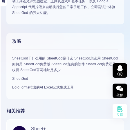
动工具还允许您创建宏、正则表达式和基本任务，以及 Google
Appscript 代码片段来自动执行您的日常手动工作。立即尝试并体验
SheetGod 的强大功能。
攻略
SheetGod干什么用的 SheetGod是什么 SheetGod怎么用 SheetGod
如何用 SheetGod免费版 SheetGod免费的软件 SheetGod免费还是
收费 SheetGod官网地址是多少
QQ
SheetGod
BoloForms推出的AI Excel公式生成工具
微信
相关推荐
反馈
Sheet+