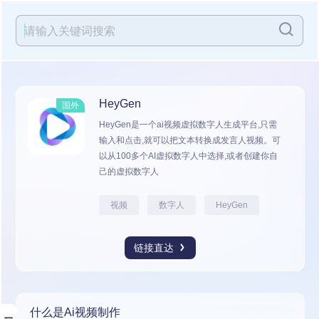
HeyGen
国外
HeyGen是一个ai视频虚拟数字人生成平台,只需
输入和点击,就可以把文本转换成发言人视频。可
以从100多个AI虚拟数字人中选择,或者创建你自
己的虚拟数字人
视频
数字人
HeyGen
链接直达
什么是Ai视频制作
展开