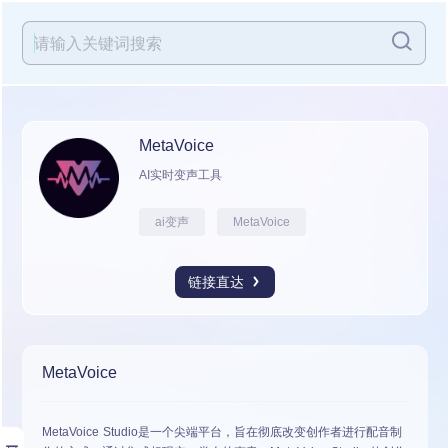
MetaVoice
AI实时变声工具
ai变声
MetaVoice
链接直达
MetaVoice
MetaVoice Studio
是一个尖端平台，旨在彻底改变创作者进行配音制
展开