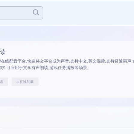
悦读
在线配音平台,快速将文字合成为声音,支持中文,英文混读,支持普通男声,
需求.可应用于文学有声朗读,游戏任务播报等场景。
读
ai在线配赢