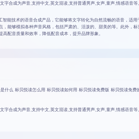
文字合成为声音,支持中文,英文混读,支持普通男声,女声,童声,情感语音
人工智能技术的语音合成产品，它能够将文字转化为自然流畅的语音，适
点，能够模拟各种声音风格，包括严肃的、活泼的、甜美的等。此外，标
提高配音质量和效率，降低配音成本，提升品牌形象。
是什么 标贝悦读怎么用 标贝悦读如何用 标贝悦读免费版 标贝悦读免费
文字合成为声音,支持中文,英文混读,支持普通男声,女声,童声,情感语音