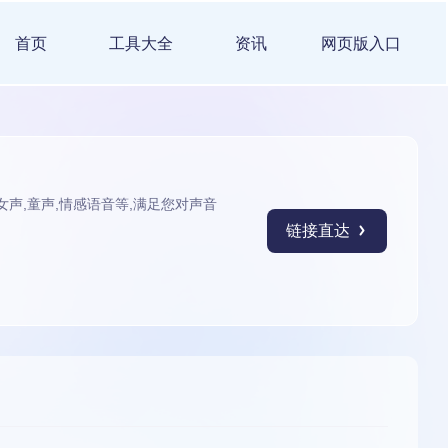
首页
工具大全
资讯
网页版入口
女声,童声,情感语音等,满足您对声音
链接直达