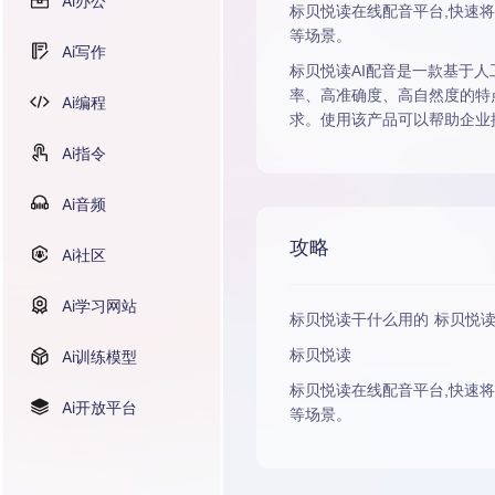
Ai办公
标贝悦读在线配音平台,快速将
等场景。
Ai写作
标贝悦读AI配音是一款基于
率、高准确度、高自然度的特
Ai编程
求。使用该产品可以帮助企业
Ai指令
Ai音频
攻略
Ai社区
Ai学习网站
标贝悦读干什么用的 标贝悦读
标贝悦读
Ai训练模型
标贝悦读在线配音平台,快速将
Ai开放平台
等场景。