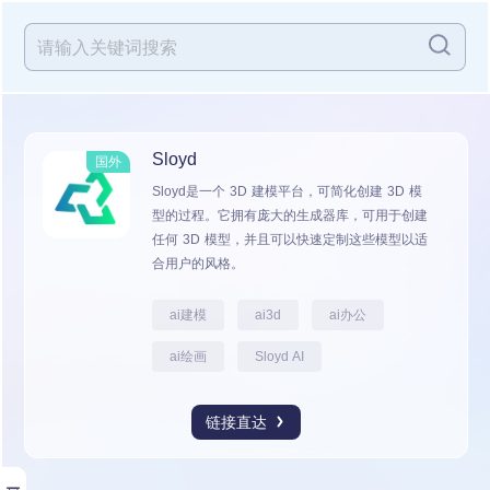
Sloyd
国外
Sloyd是一个 3D 建模平台，可简化创建 3D 模
型的过程。它拥有庞大的生成器库，可用于创建
任何 3D 模型，并且可以快速定制这些模型以适
合用户的风格。
ai建模
ai3d
ai办公
ai绘画
Sloyd AI
链接直达
展开