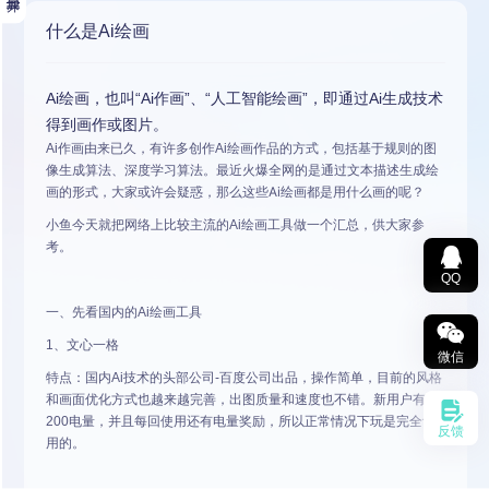
什么是Ai绘画
Ai绘画，也叫“Ai作画”、“人工智能绘画”，即通过Ai生成技术
得到画作或图片。
Ai作画由来已久，有许多创作Ai绘画作品的方式，包括基于规则的图
像生成算法、深度学习算法。最近火爆全网的是通过文本描述生成绘
那么这些Ai绘画都是用什么画的呢？
画的形式，大家或许会疑惑，
小鱼今天就把网络上比较主流的Ai绘画工具做一个汇总，供大家参
考。
QQ
一、先看国内的Ai绘画工具
1、文心一格
微信
特点：国内Ai技术的头部公司-百度公司出品，操作简单，目前的风格
和画面优化方式也越来越完善，出图质量和速度也不错。新用户有
200电量，并且每回使用还有电量奖励，所以正常情况下玩是完全够
反馈
用的。