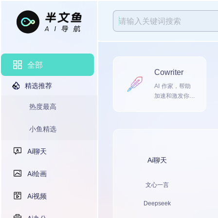
全部
Cowriter
精选推荐
AI 作家，帮助
加速和激发你的
热度最高
创意写作
小鱼精选
Ai聊天
Ai聊天
Ai绘画
文心一言
Ai视频
Deepseek