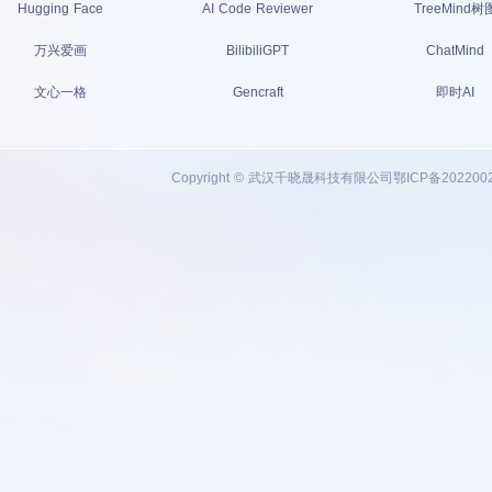
Hugging Face
AI Code Reviewer
TreeMind树
万兴爱画
BilibiliGPT
ChatMind
文心一格
Gencraft
即时AI
Copyright © 武汉千晓晟科技有限公司
鄂ICP备202200