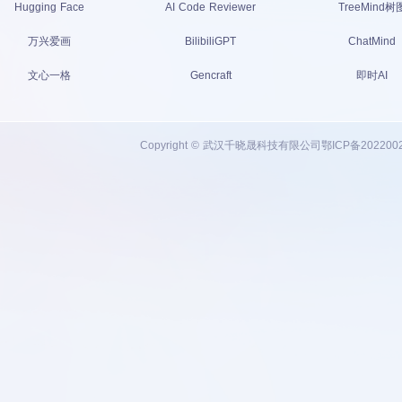
Hugging Face
AI Code Reviewer
TreeMind树
万兴爱画
BilibiliGPT
ChatMind
文心一格
Gencraft
即时AI
Copyright © 武汉千晓晟科技有限公司
鄂ICP备202200