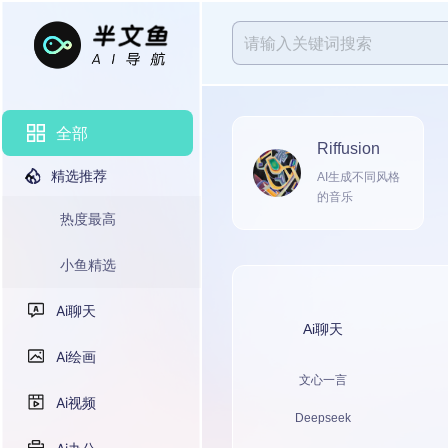
全部
Riffusion
精选推荐
AI生成不同风格
的音乐
热度最高
小鱼精选
Ai聊天
Ai聊天
Ai绘画
文心一言
Ai视频
Deepseek