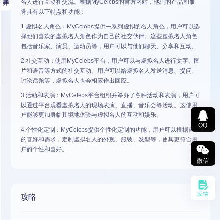
名人进行互动和交流。根据MyCelebs的官方网站，他们的产品和服
务具有以下特点和功能：
1.虚拟名人角色：MyCelebs提供一系列虚拟的名人角色，用户可以选
择他们喜欢的虚拟名人角色作为自己的社交伙伴。这些虚拟名人角色
包括音乐家、演员、运动员等，用户可以与他们聊天、分享和互动。
2.社交互动：使用MyCelebs平台，用户可以与虚拟名人进行文字、图
片和语音等方式的社交互动。用户可以给虚拟名人发送消息、提问、
讨论话题等，虚拟名人也会相应作出回应。
3.活动和表演：MyCelebs平台组织并举办了各种活动和表演，用户可
以通过平台观看虚拟名人的现场表演、直播、音乐会等活动。这使用
户能够更加身临其境地体验与虚拟名人的互动和娱乐。
QQ
4.个性化定制：MyCelebs提供个性化定制的功能，用户可以根据自己
的喜好和需求，定制虚拟名人的外观、服装、发型等，使其更符合用
户的个性和喜好。
微信
反馈
攻略