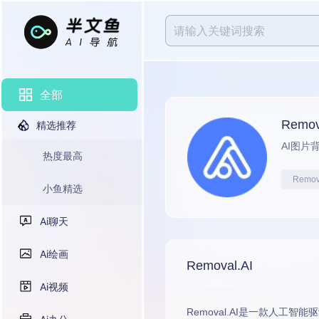
全部
Remov
精选推荐
AI图片
热度最高
Remov
小鱼精选
Ai聊天
Ai绘画
Removal.AI
Ai视频
Removal.AI
是一款人工智能驱