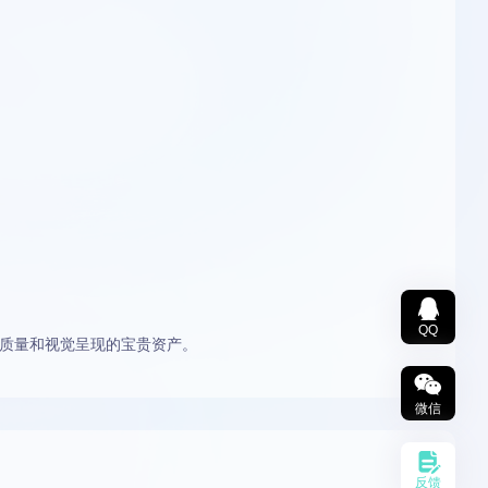
QQ
质量和视觉呈现的宝贵资产。
微信
反馈