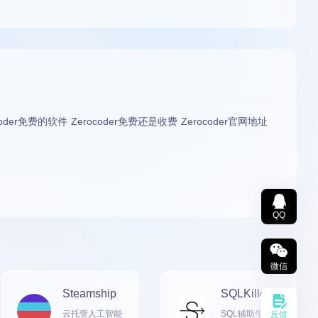
rocoder免费的软件 Zerocoder免费还是收费 Zerocoder官网地址
QQ
微信
Steamship
SQLKiller
云托管人工智能
SQL辅助生成，
反馈