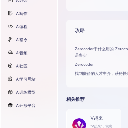
Ai办公
Ai写作
Ai编程
攻略
Ai指令
Zerocoder干什么用的 Zeroc
Ai音频
是多少
Zerocoder
Ai社区
找到廉价的人才中介，获得快
Ai学习网站
Ai训练模型
相关推荐
Ai开放平台
V起来
“V起来”，寓意