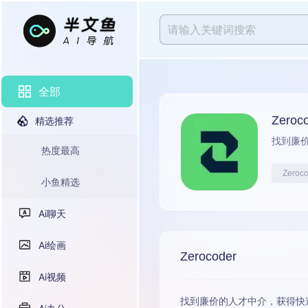
全部
Zeroc
精选推荐
找到廉
热度最高
Zeroc
小鱼精选
Ai聊天
Ai绘画
Zerocoder
Ai视频
找到廉价的人才中介，获得快