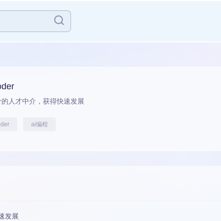
oder
价的人才中介，获得快速发展
oder
ai编程
速发展