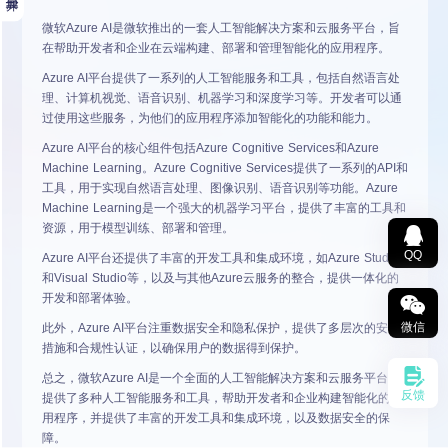
微软Azure AI是微软推出的一套人工智能解决方案和云服务平台，旨
在帮助开发者和企业在云端构建、部署和管理智能化的应用程序。
Azure AI平台提供了一系列的人工智能服务和工具，包括自然语言处
理、计算机视觉、语音识别、机器学习和深度学习等。开发者可以通
过使用这些服务，为他们的应用程序添加智能化的功能和能力。
Azure AI平台的核心组件包括Azure Cognitive Services和Azure
Machine Learning。Azure Cognitive Services提供了一系列的API和
工具，用于实现自然语言处理、图像识别、语音识别等功能。Azure
Machine Learning是一个强大的机器学习平台，提供了丰富的工具和
资源，用于模型训练、部署和管理。
QQ
Azure AI平台还提供了丰富的开发工具和集成环境，如Azure Studio
和Visual Studio等，以及与其他Azure云服务的整合，提供一体化的
开发和部署体验。
微信
此外，Azure AI平台注重数据安全和隐私保护，提供了多层次的安全
措施和合规性认证，以确保用户的数据得到保护。
总之，微软Azure AI是一个全面的人工智能解决方案和云服务平台，
反馈
提供了多种人工智能服务和工具，帮助开发者和企业构建智能化的应
用程序，并提供了丰富的开发工具和集成环境，以及数据安全的保
障。