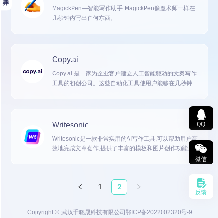
MagickPen—智能写作助手 MagickPen像魔术师一样在
几秒钟内写出任何东西。
Copy.ai
Copy.ai 是一家为企业客户建立人工智能驱动的文案写作
工具的初创公司。这些自动化工具使用户能够在几秒钟内
生成营销副本。CopyAI 的平台具有社交媒体主要文本、
标题、链接描述、博客创意等功能。
Writesonic
QQ
Writesonic是一款非常实用的AI写作工具,可以帮助用户高
效地完成文章创作,提供了丰富的模板和图片创作功能,同
时还有文字转语音等实用功能。
微信
1
2
反馈
Copyright © 武汉千晓晟科技有限公司
鄂ICP备2022002320号-9