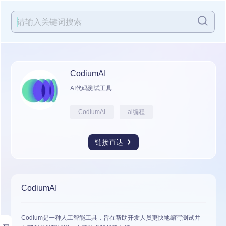
CodiumAI
AI代码测试工具
CodiumAI
ai编程
链接直达
CodiumAI
Codium
是一种人工智能工具，旨在帮助开发人员更快地编写测试并
展开